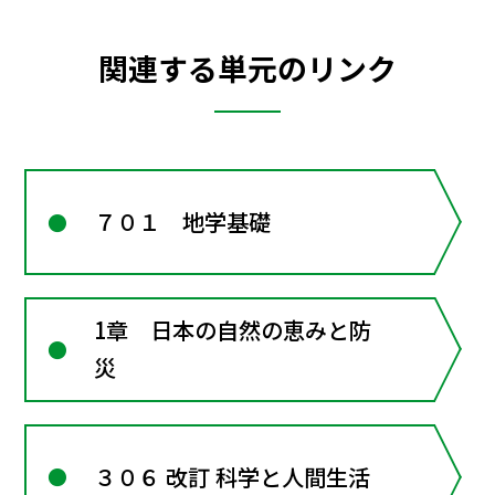
関連する単元のリンク
７０１ 地学基礎
1章 日本の自然の恵みと防
災
３０６ 改訂 科学と人間生活