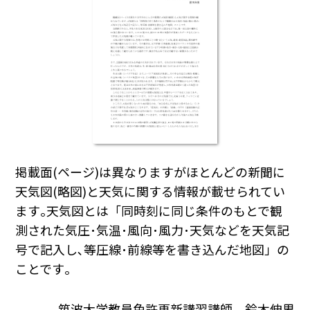
掲載面(ページ)は異なりますがほとんどの新聞に
天気図(略図)と天気に関する情報が載せられてい
ます｡天気図とは「同時刻に同じ条件のもとで観
測された気圧･気温･風向･風力･天気などを天気記
号で記入し､等圧線･前線等を書き込んだ地図」の
ことです｡
筑波大学教員免許更新講習講師 鈴木伸男