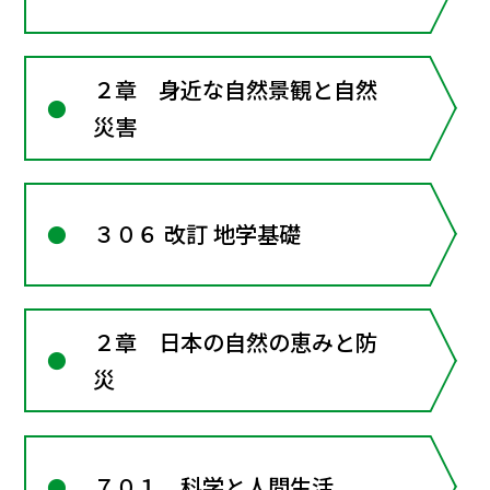
２章 身近な自然景観と自然
災害
３０６ 改訂 地学基礎
２章 日本の自然の恵みと防
災
７０１ 科学と人間生活