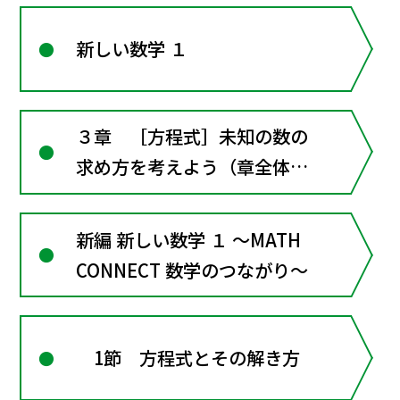
新しい数学 １
３章 ［方程式］未知の数の
求め方を考えよう（章全体に
かかわる資料）
新編 新しい数学 １ ～MATH
CONNECT 数学のつながり～
1節 方程式とその解き方