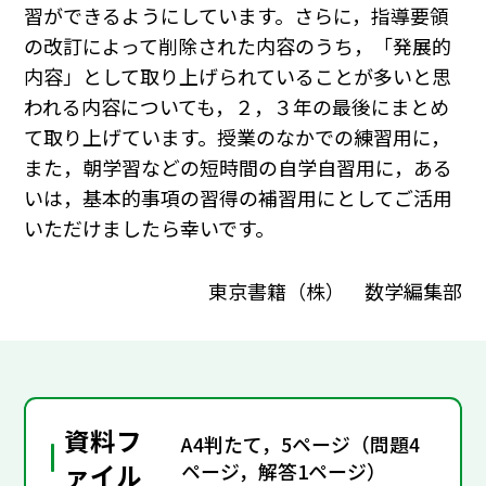
習ができるようにしています。さらに，指導要領
の改訂によって削除された内容のうち，「発展的
内容」として取り上げられていることが多いと思
われる内容についても，２，３年の最後にまとめ
て取り上げています。授業のなかでの練習用に，
また，朝学習などの短時間の自学自習用に，ある
いは，基本的事項の習得の補習用にとしてご活用
いただけましたら幸いです。
東京書籍（株） 数学編集部
資料フ
A4判たて，5ページ（問題4
ァイル
ページ，解答1ページ）