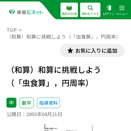
教科の広場
資料をさがす
ログイン
メニュー
TOP
（和算）和算に挑戦しよう（「虫食算」，円周率）
お気に入りに追加
（和算）和算に挑戦しよう
（「虫食算」，円周率）
中
数学
指導資料
公開日：
2003年04月21日