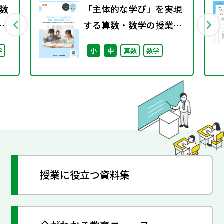
数
「主体的な学び」を実現
する算数・数学の授業づ
くり ～教材の本質からの
学
小
中
算数
数学
個と集団の「問い」を育
てる指導を通して～（特
別課題136）
授業に役立つ資料集