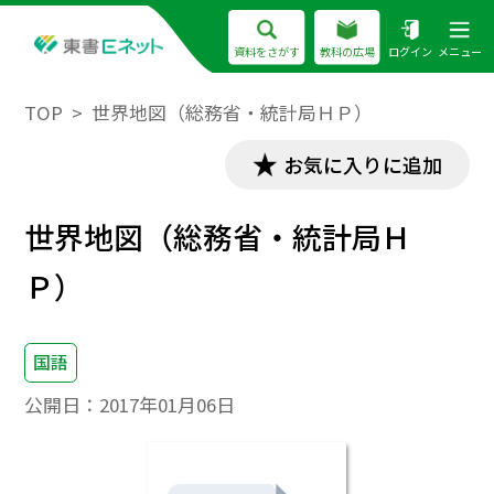
資料をさがす
教科の広場
ログイン
メニュー
TOP
世界地図（総務省・統計局ＨＰ）
お気に入りに追加
世界地図（総務省・統計局Ｈ
Ｐ）
国語
公開日：
2017年01月06日