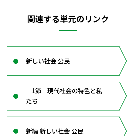
関連する単元のリンク
新しい社会 公民
1節 現代社会の特色と私
たち
新編 新しい社会 公民