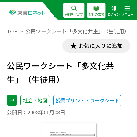
資料をさがす
教科の広場
ログイン
メニュー
TOP
公民ワークシート「多文化共生」（生徒用）
お気に入りに追加
公民ワークシート「多文化共
生」（生徒用）
中
社会・地図
授業プリント・ワークシート
公開日：
2008年01月08日