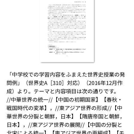
「中学校での学習内容をふまえた世界史授業の発
問例」（世界史A［310］対応）（2016年12月作
成）より。テーマと内容項目は次の通りです。
//中華世界の統一//【中国の初期国家】【春秋・
戦国時代の変革】，//東アジア世界の形成//【中
華世界の分裂と朝鮮，日本】【隋唐帝国と朝鮮，
日本】，//東アジア世界の展開//【中国の分裂と
北宋による統一】【東アジア世界の再編成】【モ