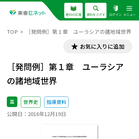
教科の広場
資料をさがす
ログイン
メニュー
TOP
［発問例］第１章 ユーラシアの諸地域世界
お気に入りに追加
［発問例］第１章 ユーラシア
の諸地域世界
高
世界史
指導資料
公開日：
2016年12月19日