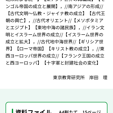
ンゴル帝国の成立と展開】，//南アジアの形成//
【古代文明～仏教・ジャイナ教の成立】【古代王
朝の興亡】，//古代オリエント//【メソポタミア
とエジプト】【東地中海の諸民族】，//イラン文
明とイスラーム世界の成立//【イスラーム世界の
成立と拡大】，//古代地中海世界//【ギリシア世
界】【ローマ帝国】【キリスト教の成立】，//東
西ヨーロッパ世界の成立//【フランク王国の成立
と西ヨーロッパ】【十字軍と封建社会の変化】
東京教育研究所 岸田 理
資料ファイル
A4判たて，15ページ