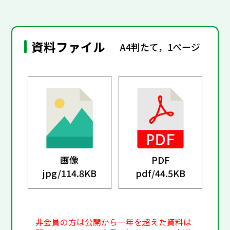
資料ファイル
A4判たて，1ページ
画像
PDF
jpg/
114.8KB
pdf/
44.5KB
非会員の方は公開から一年を超えた資料は