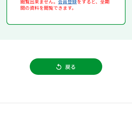
閲覧出来ません。
会員登録
をすると、全期
間の資料を閲覧できます。
戻る