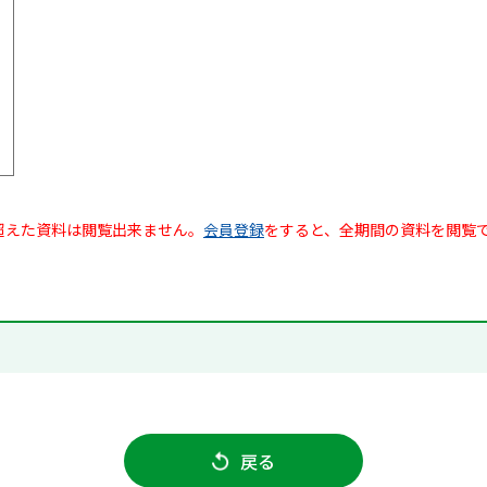
超えた資料は閲覧出来ません。
会員登録
をすると、全期間の資料を閲覧
戻る