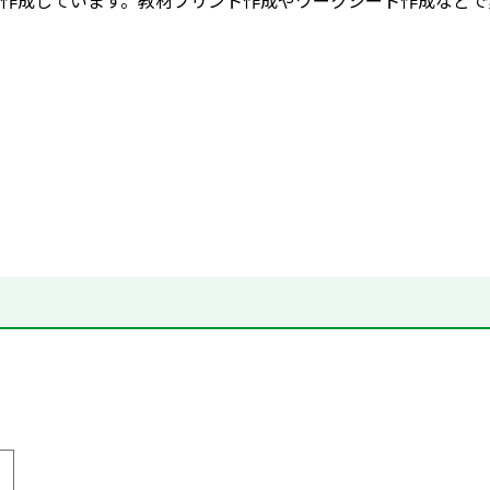
作成しています。教材プリント作成やワークシート作成などで