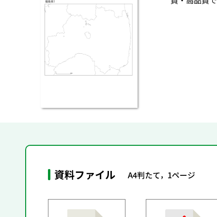
質・高品質で
資料ファイル
A4判たて，1ページ