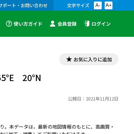
サポート・お問い合わせ
文字サイズ
A-
A+
使い方ガイド
会員登録
ログイン
お気に入りに追加
E 20°N
公開日：
2021年11月12日
）より。本データは，最新の地図情報のもとに、高画質・