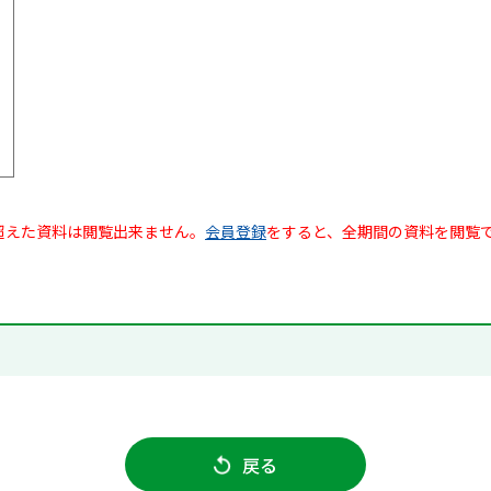
超えた資料は閲覧出来ません。
会員登録
をすると、全期間の資料を閲覧
戻る