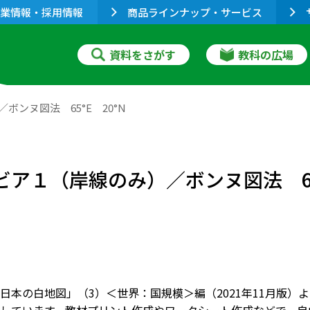
業情報・採用情報
商品ラインナップ・サービス
資料をさがす
教科の広場
ンヌ図法 65°E 20°N
ア１（岸線のみ）／ボンヌ図法 65°
日本の白地図」（3）＜世界：国規模＞編（2021年11月版