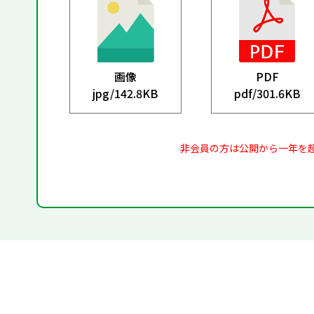
画像
PDF
jpg/
142.8KB
pdf/
301.6KB
非会員の方は公開から一年を