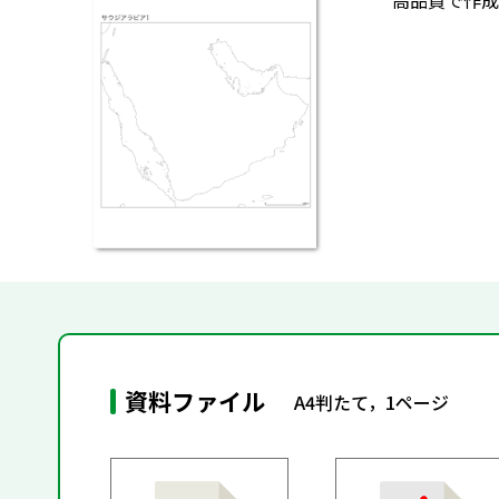
高品質で作成
資料ファイル
A4判たて，1ページ