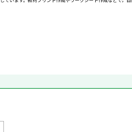
しています。教材プリント作成やワークシート作成などで，自