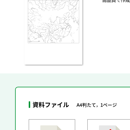
高品質で作成
資料ファイル
A4判たて，1ページ