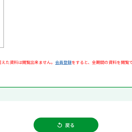
超えた資料は閲覧出来ません。
会員登録
をすると、全期間の資料を閲覧
戻る