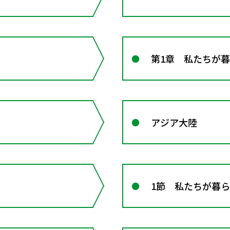
第1章 私たちが
アジア大陸
1節 私たちが暮