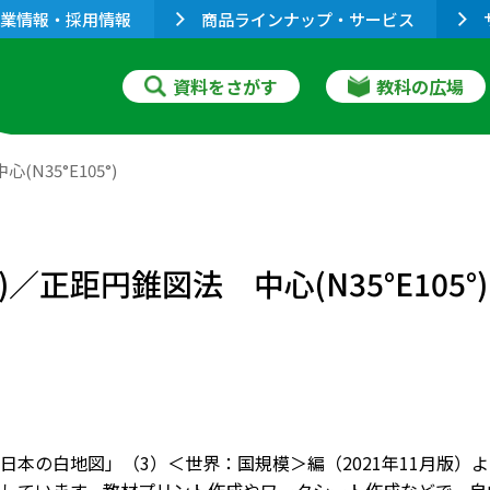
業情報・採用情報
商品ラインナップ・サービス
資料をさがす
教科の広場
N35°E105°)
／正距円錐図法 中心(N35°E105°)
日本の白地図」（3）＜世界：国規模＞編（2021年11月版