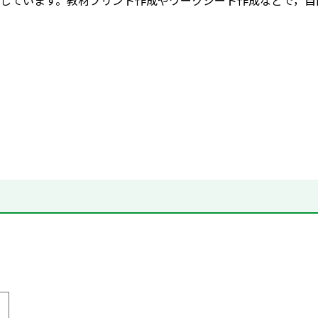
しています。教材プリント作成やワークシート作成などで，自