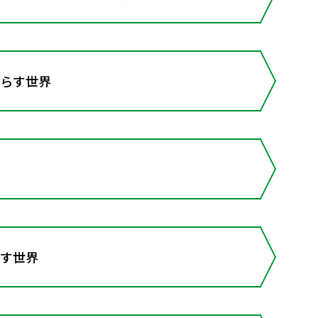
暮らす世界
らす世界