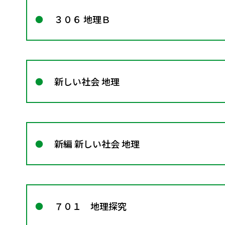
３０６ 地理Ｂ
新しい社会 地理
新編 新しい社会 地理
７０１ 地理探究