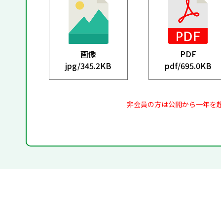
画像
PDF
jpg/
345.2KB
pdf/
695.0KB
非会員の方は公開から一年を