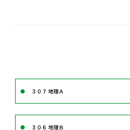
３０７ 地理Ａ
３０６ 地理Ｂ