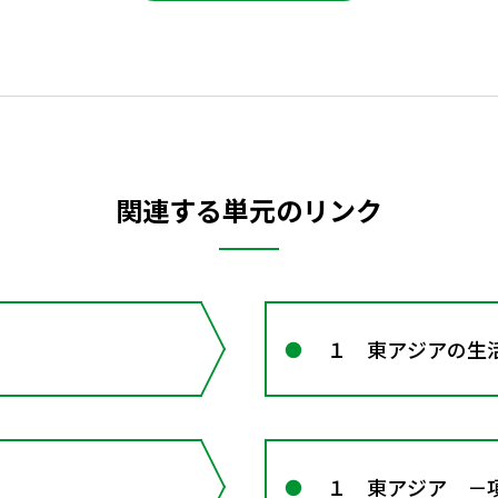
関連する単元のリンク
１ 東アジアの生
１ 東アジア －