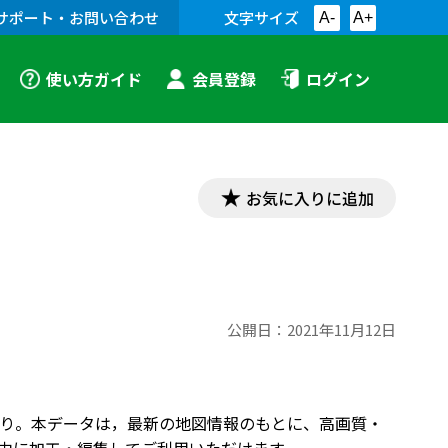
サポート・お問い合わせ
文字サイズ
A-
A+
使い方ガイド
会員登録
ログイン
お気に入りに追加
公開日：
2021年11月12日
）より。本データは，最新の地図情報のもとに、高画質・