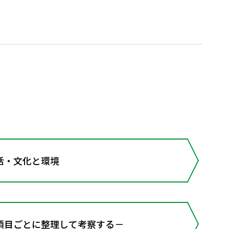
活・文化と環境
項目ごとに整理して考察する－