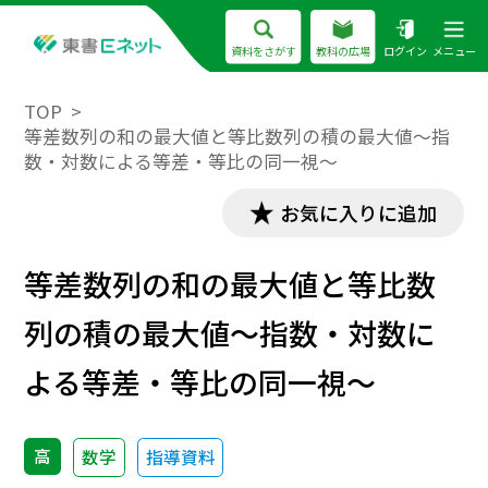
資料をさがす
教科の広場
ログイン
メニュー
TOP
等差数列の和の最大値と等比数列の積の最大値～指
数・対数による等差・等比の同一視～
お気に入りに追加
等差数列の和の最大値と等比数
列の積の最大値～指数・対数に
よる等差・等比の同一視～
高
数学
指導資料