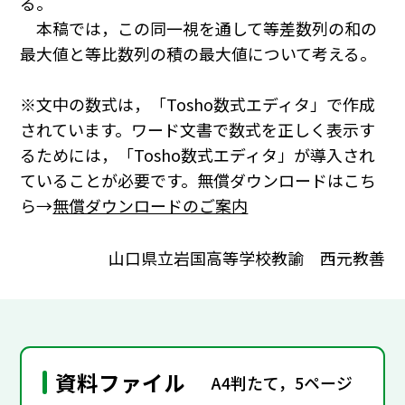
る。
本稿では，この同一視を通して等差数列の和の
最大値と等比数列の積の最大値について考える。
※文中の数式は，「Tosho数式エディタ」で作成
されています。ワード文書で数式を正しく表示す
るためには，「Tosho数式エディタ」が導入され
ていることが必要です。無償ダウンロードはこち
ら→
無償ダウンロードのご案内
山口県立岩国高等学校教諭 西元教善
資料ファイル
A4判たて，5ページ