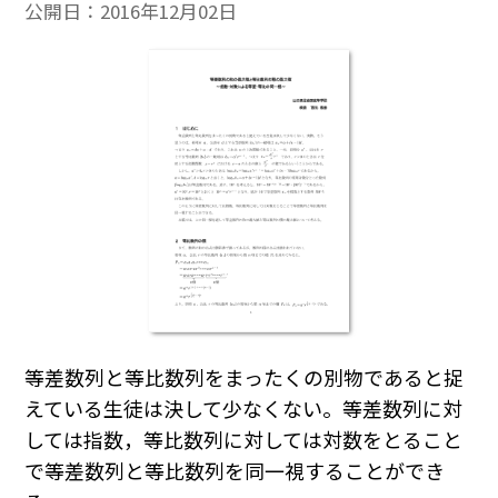
公開日：
2016年12月02日
等差数列と等比数列をまったくの別物であると捉
えている生徒は決して少なくない。等差数列に対
しては指数，等比数列に対しては対数をとること
で等差数列と等比数列を同一視することができ