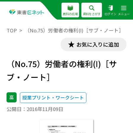
教科の広場
資料をさがす
ログイン
メニュー
TOP
（No.75）労働者の権利(Ⅰ)［サブ・ノート］
お気に入りに追加
（No.75）労働者の権利(Ⅰ)［サ
ブ・ノート］
高
授業プリント・ワークシート
公開日：
2016年11月09日