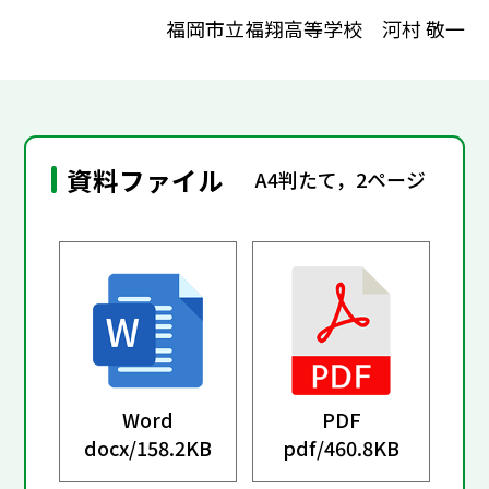
福岡市立福翔高等学校 河村 敬一
資料ファイル
A4判たて，2ページ
Word
PDF
docx/
158.2KB
pdf/
460.8KB