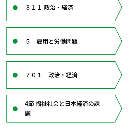
３１１ 政治・経済
５ 雇用と労働問題
７０１ 政治・経済
4節 福祉社会と日本経済の課
題