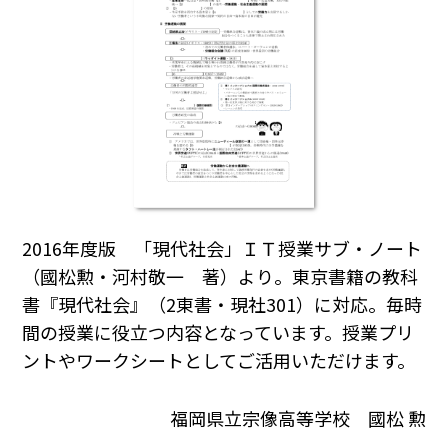
2016年度版 「現代社会」ＩＴ授業サブ・ノート
（國松勲・河村敬一 著）より。東京書籍の教科
書『現代社会』（2東書・現社301）に対応。毎時
間の授業に役立つ内容となっています。授業プリ
ントやワークシートとしてご活用いただけます。
福岡県立宗像高等学校 國松 勲