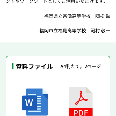
ントやワークシートとしてご活用いただけます。
福岡県立宗像高等学校 國松 勲
福岡市立福翔高等学校 河村 敬一
資料ファイル
A4判たて，2ページ