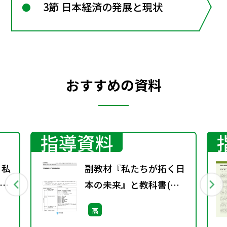
3節 日本経済の発展と現状
おすすめの資料
指導資料
・私
副教材『私たちが拓く日
本の未来』と教科書(現
社313)を用いた「主権者
高
教育」に関する指導資料