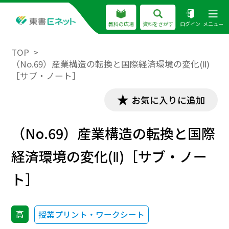
教科の広場
資料をさがす
ログイン
メニュー
TOP
（No.69）産業構造の転換と国際経済環境の変化(Ⅱ)
［サブ・ノート］
お気に入りに追加
（No.69）産業構造の転換と国際
経済環境の変化(Ⅱ)［サブ・ノー
ト］
高
授業プリント・ワークシート