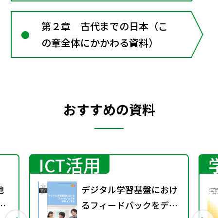
第２章 古代までの日本（こ
の章全体にかかわる資料）
おすすめの資料
ICT活用
地
デジタル学習基盤におけ
るフィードバックをデザ