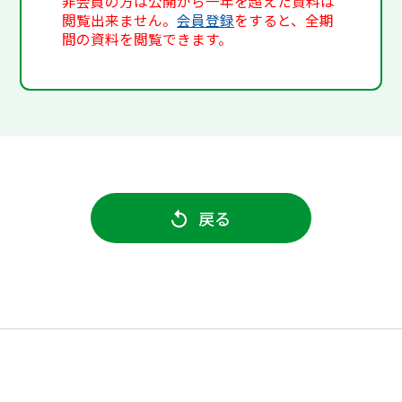
非会員の方は公開から一年を超えた資料は
閲覧出来ません。
会員登録
をすると、全期
間の資料を閲覧できます。
戻る