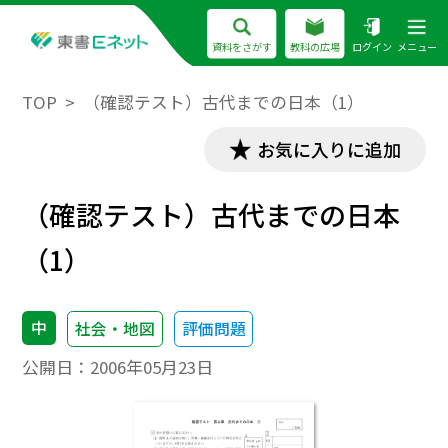
資料をさがす
教科の広場
ログイン
メニュー
TOP
（確認テスト）古代までの日本（1）
お気に入りに追加
（確認テスト）古代までの日本
（1）
中
社会・地図
評価問題
公開日：
2006年05月23日