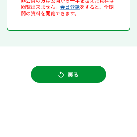
非会員の方は公開から一年を超えた資料は
閲覧出来ません。
会員登録
をすると、全期
間の資料を閲覧できます。
戻る