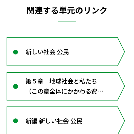
関連する単元のリンク
新しい社会 公民
第５章 地球社会と私たち
（この章全体にかかわる資
料）
新編 新しい社会 公民