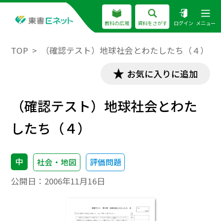
教科の広場
資料をさがす
ログイン
メニュー
TOP
（確認テスト）地球社会とわたしたち（４）
お気に入りに追加
（確認テスト）地球社会とわた
したち（４）
中
社会・地図
評価問題
公開日：
2006年11月16日