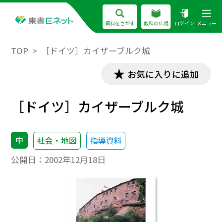
資料をさがす
教科の広場
ログイン
メニュー
TOP
［ドイツ］カイザーブルク城
お気に入りに追加
［ドイツ］カイザーブルク城
中
社会・地図
指導資料
公開日：
2002年12月18日