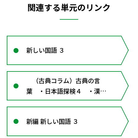
関連する単元のリンク
新しい国語 ３
（古典コラム）古典の言
葉 ・日本語探検４ ・漢字
道場５
新編 新しい国語 ３