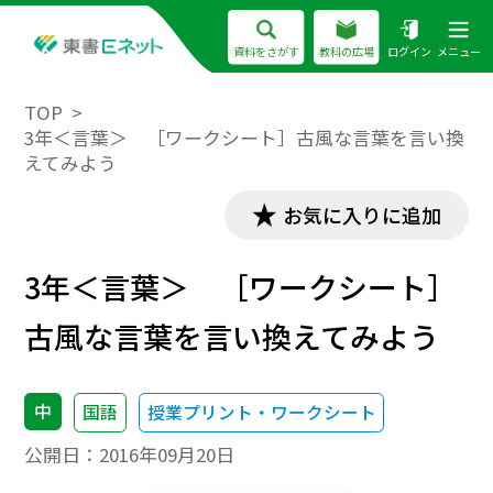
資料をさがす
教科の広場
ログイン
メニュー
TOP
3年＜言葉＞ ［ワークシート］古風な言葉を言い換
えてみよう
お気に入りに追加
3年＜言葉＞ ［ワークシート］
古風な言葉を言い換えてみよう
中
国語
授業プリント・ワークシート
公開日：
2016年09月20日