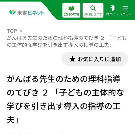
教科の広場
資料をさがす
ログイン
メニュー
TOP
がんばる先生のための理科指導のてびき ２ 「子ども
の主体的な学びを引き出す導入の指導の工夫」
お気に入りに追加
がんばる先生のための理科指導
のてびき ２ 「子どもの主体的な
学びを引き出す導入の指導の工
夫」