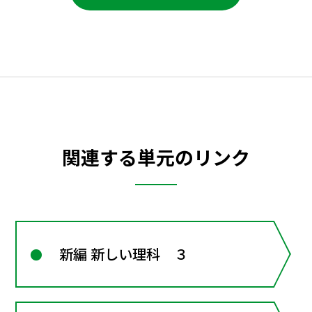
関連する単元のリンク
新編 新しい理科 ３