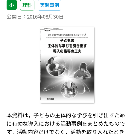
小
理科
実践事例
公開日：
2016年08月30日
本資料は，子どもの主体的な学びを引き出すため
に有効な導入における活動事例をまとめたもので
す。活動内容だけでなく，活動を取り入れたとき