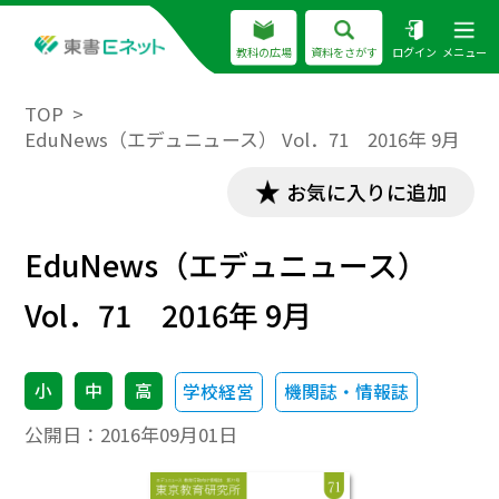
教科の広場
資料をさがす
ログイン
メニュー
TOP
EduNews（エデュニュース） Vol．71 2016年 9月
お気に入りに追加
EduNews（エデュニュース）
Vol．71 2016年 9月
小
中
高
学校経営
機関誌・情報誌
公開日：
2016年09月01日