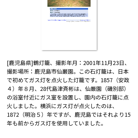
[鹿児島県]鶴灯籠、撮影年月：2001年11月23日、
撮影場所：鹿児島市仙巌園。この石灯籠は、日本
で初めてガス灯を点火した灯籠です。1857（安政
４）年８月、28代島津斉彬は、仙厳園（磯別邸）
の浴室付近にガス室を設置し、園内の石灯籠に点
火しました。横浜にガス灯が点火したのは、
1872（明治５）年ですが、鹿児島ではそれより15
年も前からガス灯を使用していました。