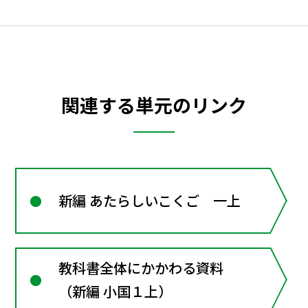
関連する単元のリンク
新編 あたらしいこくご 一上
教科書全体にかかわる資料
（新編 小国１上）