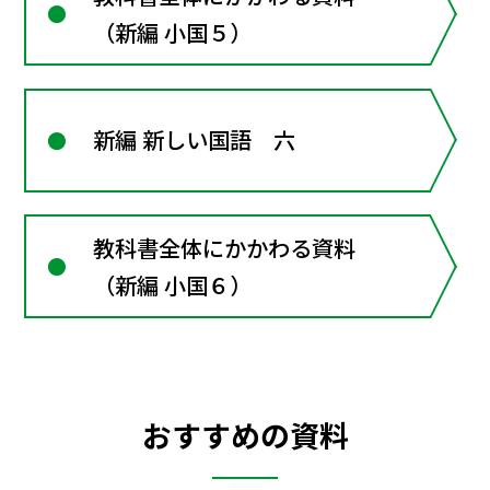
（新編 小国５）
新編 新しい国語 六
教科書全体にかかわる資料
（新編 小国６）
おすすめの資料