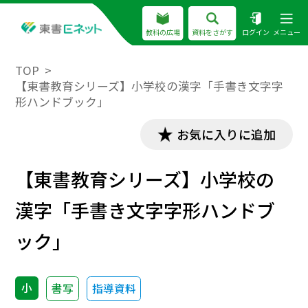
教科の広場
資料をさがす
ログイン
メニュー
TOP
【東書教育シリーズ】小学校の漢字「手書き文字字
形ハンドブック」
お気に入りに追加
【東書教育シリーズ】小学校の
漢字「手書き文字字形ハンドブ
ック」
小
書写
指導資料