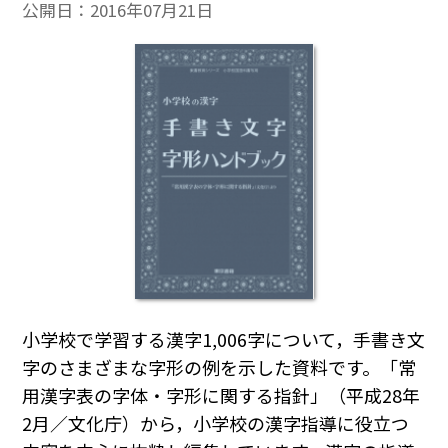
公開日：
2016年07月21日
小学校で学習する漢字1,006字について，手書き文
字のさまざまな字形の例を示した資料です。「常
用漢字表の字体・字形に関する指針」（平成28年
2月／文化庁）から，小学校の漢字指導に役立つ