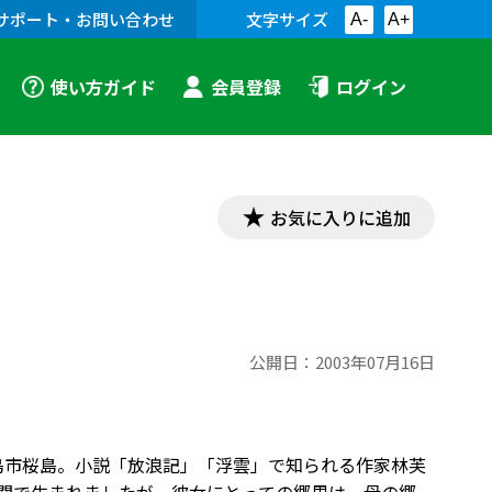
サポート・お問い合わせ
文字サイズ
A-
A+
使い方ガイド
会員登録
ログイン
お気に入りに追加
公開日：
2003年07月16日
鹿児島市桜島。小説「放浪記」「浮雲」で知られる作家林芙