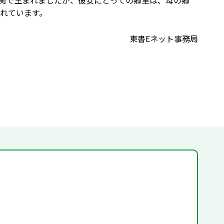
関で生まれましたが、彼女にとっての郷里は、母の郷
れています。
東書Eネット事務局