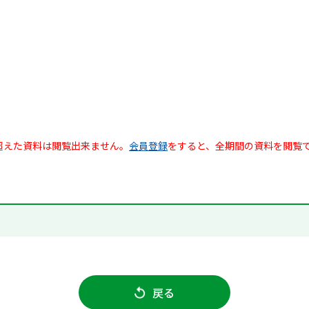
超えた資料は閲覧出来ません。
会員登録
をすると、全期間の資料を閲覧
戻る