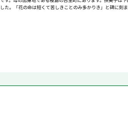
です。母の出身地である桜島の古里町にあります。扶美子は下
した。「花の命は短くて苦しきことのみ多かりき」と碑に刻ま