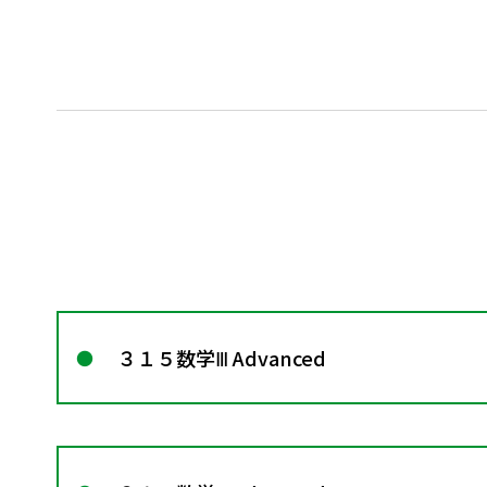
３１５数学Ⅲ Advanced