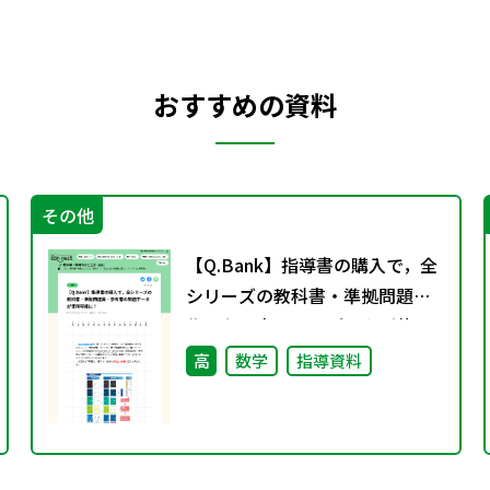
おすすめの資料
その他
【Q.Bank】指導書の購入で，全
シリーズの教科書・準拠問題
集・参考書の問題データが使用
可能に！
高
数学
指導資料