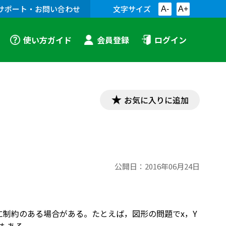
サポート・お問い合わせ
文字サイズ
A-
A+
使い方ガイド
会員登録
ログイン
お気に入りに追加
公開日：
2016年06月24日
に制約のある場合がある。たとえば，図形の問題でx，Y