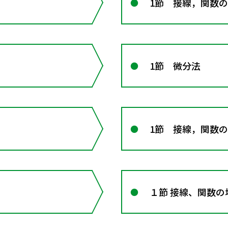
1節 接線，関数
1節 微分法
1節 接線，関数
１節 接線、関数の