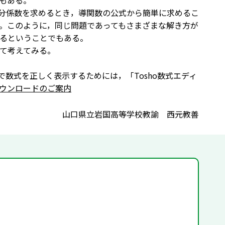
もある。
分係数を求めるとき，導関数の公式から簡単に求めるこ
。このように，同じ問題であってもさまざまな解き方が
るということでもある。
て考えてみる。
で数式を正しく表示するためには，「Tosho数式エディ
ウンロードのご案内
山口県立岩国高等学校教諭 西元教善