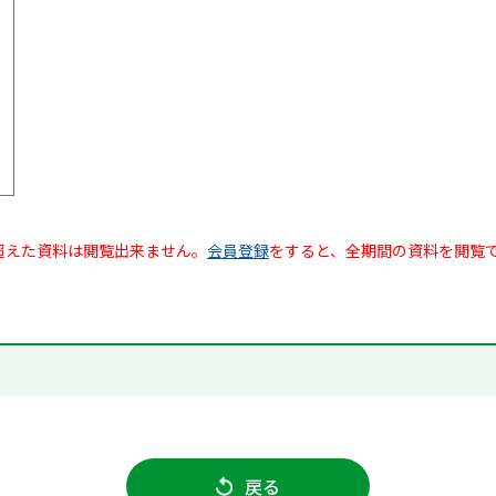
超えた資料は閲覧出来ません。
会員登録
をすると、全期間の資料を閲覧
戻る