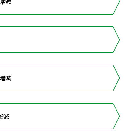
の増減
の増減
増減