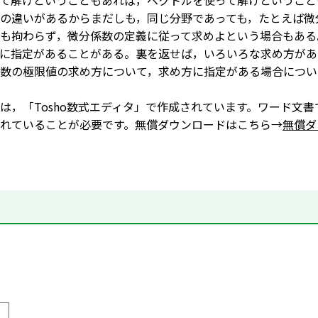
て解けということもあれば，ベクトルを使って解けということ
の違いがあるからまだしも，同じ分野であっても，たとえば微
も拘わらず，微分係数の定義に従って求めよという場合もある
に指定があることがある。裏を返せば，いろいろな求め方があ
数の極限値の求め方について，求め方に指定がある場合につい
は，「Tosho数式エディタ」で作成されています。ワード文書
れていることが必要です。無償ダウンロードはこちら→
無償ダ