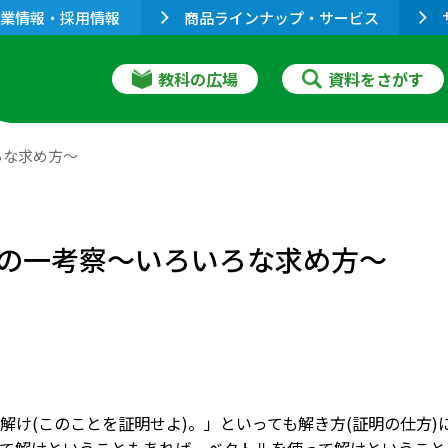
業情報・採用情報
商品ラインナップ・サービス
教科の広場
資料をさがす
ろな求め方～
の一考察～いろいろな求め方～
解け(このことを証明せよ)。」といっても解き方(証明の仕方)