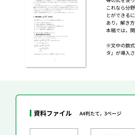
等の式を使っ
これなら分野
とができるに
あり，解き方
本稿では，関
※文中の数式
タ」が導入さ
資料ファイル
A4判たて，3ページ