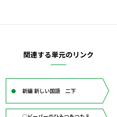
関連する単元のリンク
新編 新しい国語 二下
○ビーバーのひみつをつたえ