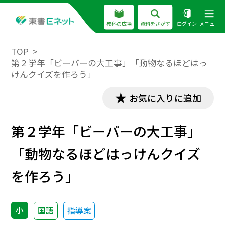
教科の広場
資料をさがす
ログイン
メニュー
TOP
第２学年「ビーバーの大工事」「動物なるほどはっ
けんクイズを作ろう」
お気に入りに追加
第２学年「ビーバーの大工事」
「動物なるほどはっけんクイズ
を作ろう」
小
国語
指導案