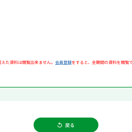
超えた資料は閲覧出来ません。
会員登録
をすると、全期間の資料を閲覧
戻る