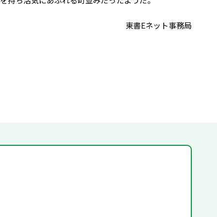
を持ち活気にあふれる町並みだったようだ。
東書Eネット事務局