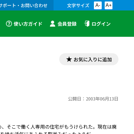
サポート・お問い合わせ
文字サイズ
A-
A+
使い方ガイド
会員登録
ログイン
お気に入りに追加
公開日：
2003年06月13日
ため、そこで働く人専用の住宅がもうけられた。現在は廃