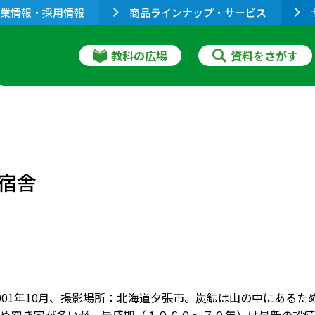
業情報・採用情報
商品ラインナップ・サービス
教科の広場
資料をさがす
宿舎
001年10月、撮影場所：北海道夕張市。炭鉱は山の中にある