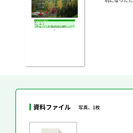
坑になったた
資料ファイル
写真、1枚