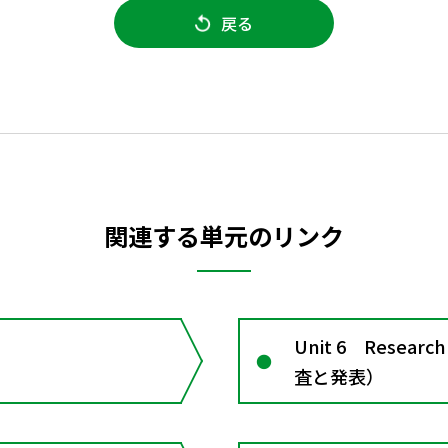
戻る
関連する単元のリンク
Unit 6 Resea
査と発表）