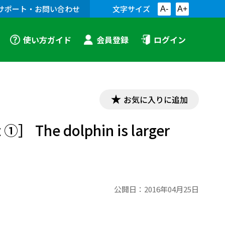
サポート・お問い合わせ
文字サイズ
A-
A+
使い方ガイド
会員登録
ログイン
お気に入りに追加
］ The dolphin is larger
公開日：
2016年04月25日