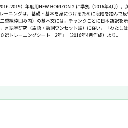
（2016-2019）年度用NEW HORIZON 2 に準拠（201
レーニングは，基礎・基本を身につけるために段階を踏んで反
二重線枠囲み内）の基本文には，チャンクごとに日本語訳を示
，言語学研究（主語・動詞ワンセット論）に従い，「わたしは
０選トレーニングシート 2年」（2016年4月作成）より。