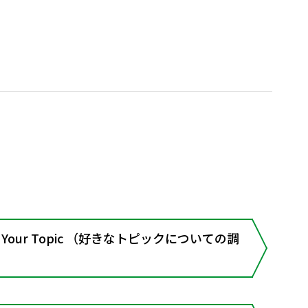
rch Your Topic （好きなトピックについての調