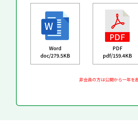
Word
PDF
doc/
279.5KB
pdf/
159.4KB
非会員の方は公開から一年を