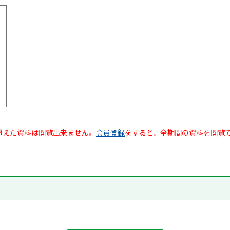
超えた資料は閲覧出来ません。
会員登録
をすると、全期間の資料を閲覧