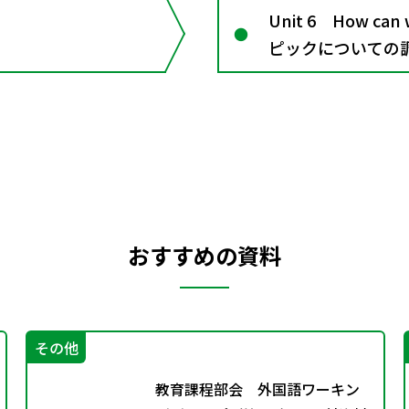
Unit 6 How can
ピックについての
おすすめの資料
その他
教育課程部会 外国語ワーキン