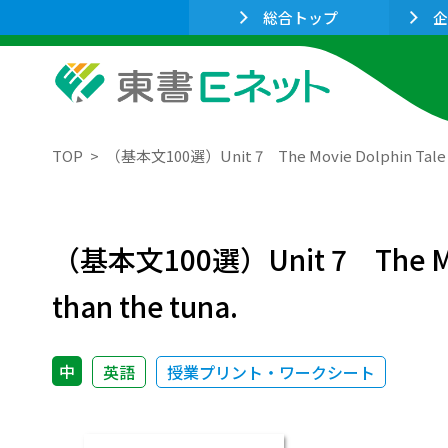
総合トップ
企
TOP
（基本文100選）Unit 7 The Movie Dolphin Tale ［St
（基本文100選）Unit 7 The Movie
than the tuna.
中
英語
授業プリント・ワークシート