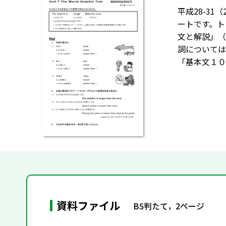
平成28-31
ートです。ト
文と解説」（
詞については
「基本文１０
資料ファイル
B5判たて，2ページ