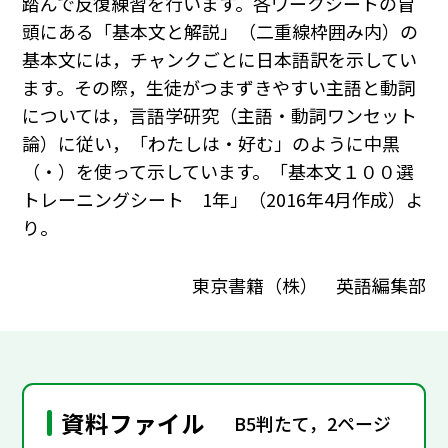
踏んで反復練習を行います。各ワークシートの冒
頭にある「基本文と解説」（二重線枠囲み内）の
基本文には，チャンクごとに日本語訳を示してい
ます。その際，生徒がつまずきやすい主語と動詞
については，言語学研究（主語・動詞ワンセット
論）に従い，「わたしは・好む」のように中黒
（・）を使って示しています。「基本文１００選
トレーニングシート 1年」（2016年4月作成）よ
り。
東京書籍（株） 英語編集部
資料ファイル
B5判たて，2ページ