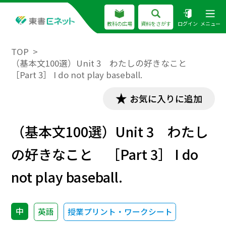
教科の広場
資料をさがす
ログイン
メニュー
TOP
（基本文100選）Unit 3 わたしの好きなこと
［Part 3］ I do not play baseball.
お気に入りに追加
（基本文100選）Unit 3 わたし
の好きなこと ［Part 3］ I do
not play baseball.
中
英語
授業プリント・ワークシート