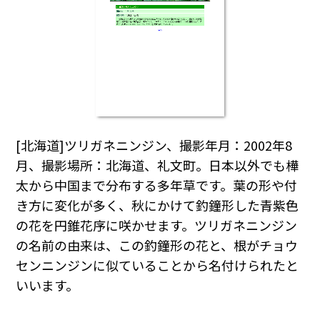
[北海道]ツリガネニンジン、撮影年月：2002年8
月、撮影場所：北海道、礼文町。日本以外でも樺
太から中国まで分布する多年草です。葉の形や付
き方に変化が多く、秋にかけて釣鐘形した青紫色
の花を円錐花序に咲かせます。ツリガネニンジン
の名前の由来は、この釣鐘形の花と、根がチョウ
センニンジンに似ていることから名付けられたと
いいます。