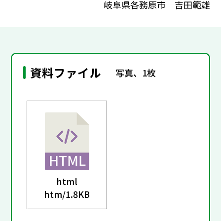
岐阜県各務原市 吉田範雄
資料ファイル
写真、1枚
html
htm/
1.8KB