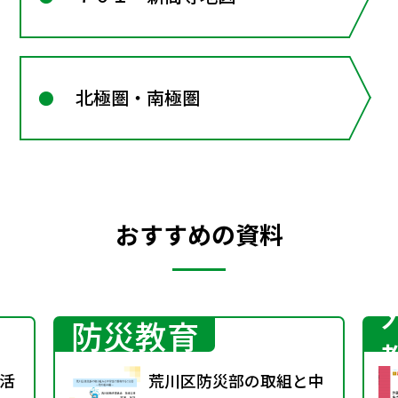
北極圏・南極圏
おすすめの資料
防災教育
活
荒川区防災部の取組と中