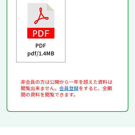
PDF
pdf/
1.4MB
非会員の方は公開から一年を超えた資料は
閲覧出来ません。
会員登録
をすると、全期
間の資料を閲覧できます。