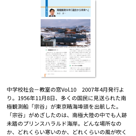
中学校社会－教室の窓Vol.10 2007年4月発行よ
り。1956年11月8日、多くの国民に見送られた南
極観測船「宗谷」が東京晴海埠頭を出航した。
「宗谷」がめざしたのは、南極大陸の中でも人跡
未踏のプリンスハラルド海岸。どんな場所なの
か、どれくらい寒いのか、どれくらいの風が吹く