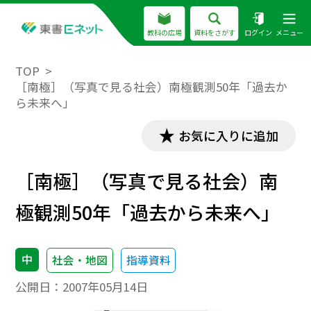
教科の広場
資料をさがす
ログイン
メニュー
TOP
［南極］（写真で見る社会）南極観測50年「過去か
ら未来へ」
お気に入りに追加
［南極］（写真で見る社会）南
極観測50年「過去から未来へ」
中
社会・地図
指導資料
公開日：
2007年05月14日