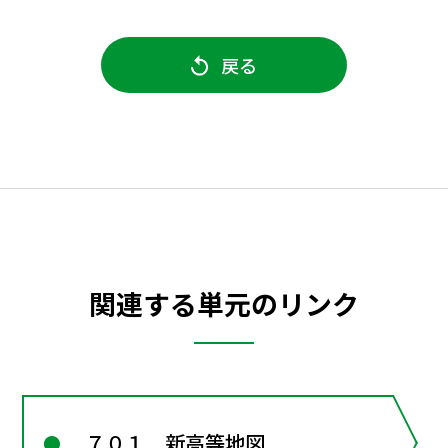
戻る
関連する単元のリンク
７０１ 新高等地図