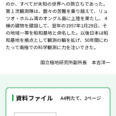
のか、すべてが未知の世界への旅立ちであった。
第１次観測隊は、数々の苦難を乗り越えて、リュ
ツオ・ホルム湾のオングル島に上陸を果たし、４
棟の建物を建設して、翌年の1957年1月29日、そ
の地域一帯を昭和基地と命名した。以後日本は昭
和基地を拠点として観測の輪を拡げ、50年間にわ
たって南極での科学観測に力を注いできた。
国立極地研究所副所長 本吉洋一
資料ファイル
A4判たて、2ページ