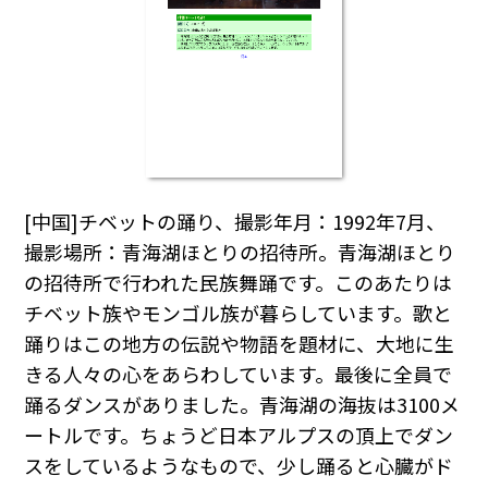
[中国]チベットの踊り、撮影年月：1992年7月、
撮影場所：青海湖ほとりの招待所。青海湖ほとり
の招待所で行われた民族舞踊です。このあたりは
チベット族やモンゴル族が暮らしています。歌と
踊りはこの地方の伝説や物語を題材に、大地に生
きる人々の心をあらわしています。最後に全員で
踊るダンスがありました。青海湖の海抜は3100メ
ートルです。ちょうど日本アルプスの頂上でダン
スをしているようなもので、少し踊ると心臓がド