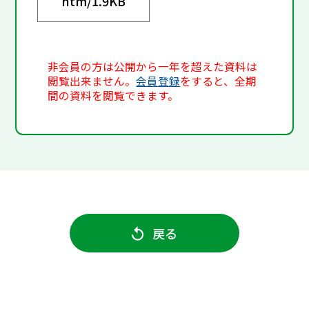
htm/
1.9KB
非会員の方は公開から一年を超えた資料は
閲覧出来ません。
会員登録
をすると、全期
間の資料を閲覧できます。
戻る