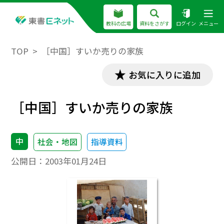
教科の広場
資料をさがす
ログイン
メニュー
TOP
［中国］すいか売りの家族
お気に入りに追加
［中国］すいか売りの家族
中
社会・地図
指導資料
公開日：
2003年01月24日