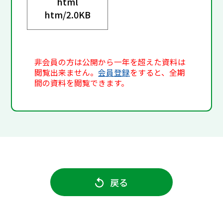
html
htm/
2.0KB
非会員の方は公開から一年を超えた資料は
閲覧出来ません。
会員登録
をすると、全期
間の資料を閲覧できます。
戻る