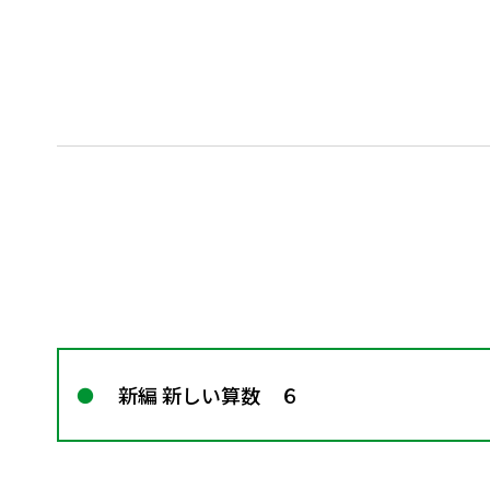
新編 新しい算数 ６