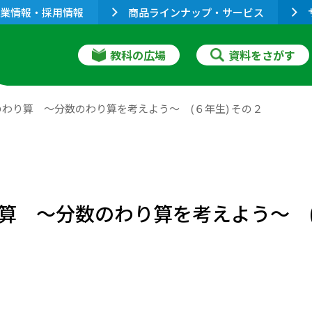
業情報・採用情報
商品ラインナップ・サービス
教科の広場
資料をさがす
わり算 ～分数のわり算を考えよう～ (６年生) その２
算 ～分数のわり算を考えよう～ (