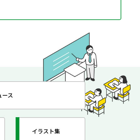
ュース
イラスト集