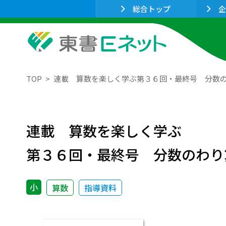
総合トップ
企
TOP
連載 算数を楽しく学ぶ第３６回・最終号 分数の
連載 算数を楽しく学ぶ
第３６回・最終号 分数のわり
小
算数
指導資料