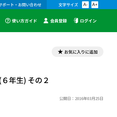
サポート・お問い合わせ
文字サイズ
A-
A+
使い方ガイド
会員登録
ログイン
お気に入りに追加
６年生) その２
公開日：
2016年03月25日