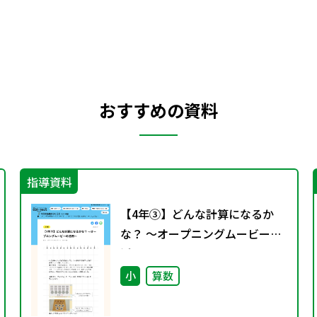
おすすめの資料
指導資料
【4年③】どんな計算になるか
な？ ～オープニングムービーの
活用～
小
算数