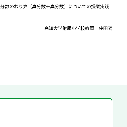
，分数のわり算（真分数÷真分数）についての授業実践
高知大学附属小学校教頭 藤田究