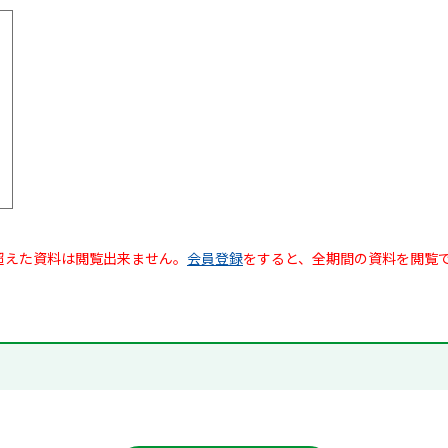
超えた資料は閲覧出来ません。
会員登録
をすると、全期間の資料を閲覧