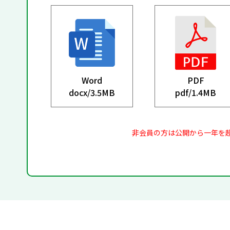
Word
PDF
docx/
3.5MB
pdf/
1.4MB
非会員の方は公開から一年を