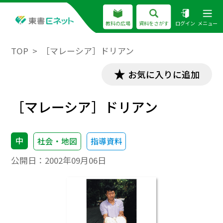
教科の広場
資料をさがす
ログイン
メニュー
TOP
［マレーシア］ドリアン
お気に入りに追加
［マレーシア］ドリアン
中
社会・地図
指導資料
公開日：
2002年09月06日