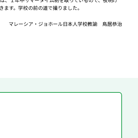
は、１年中サマータイム制を取っているので、夜明け
きます。学校の前の道で撮りました。
マレーシア・ジョホール日本人学校教諭 鳥居恭治