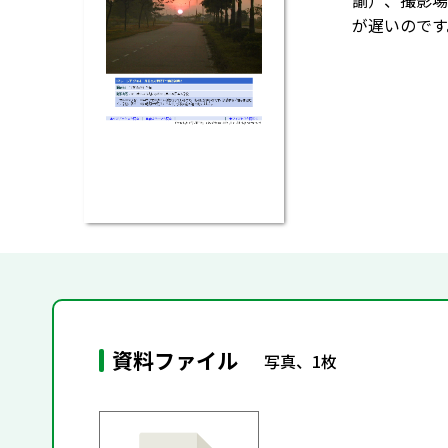
諭）、撮影場
が遅いのです
資料ファイル
写真、1枚