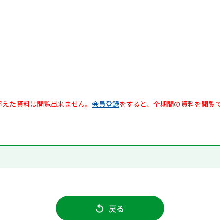
超えた資料は閲覧出来ません。
会員登録
をすると、全期間の資料を閲覧
戻る