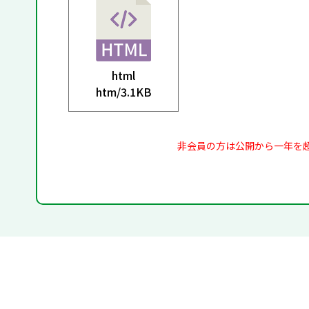
html
htm/
3.1KB
非会員の方は公開から一年を