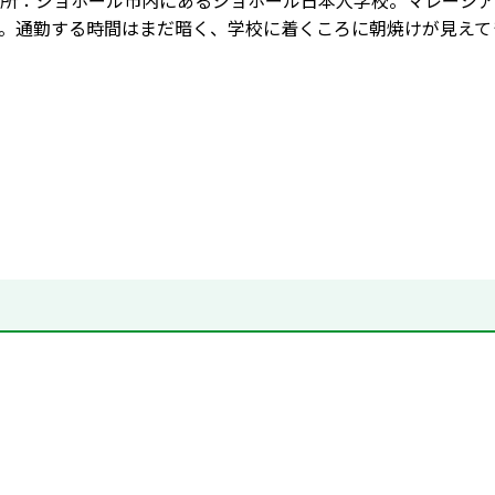
所：ジョホール市内にあるジョホール日本人学校。マレーシア
。通勤する時間はまだ暗く、学校に着くころに朝焼けが見えて