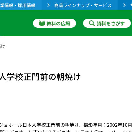
業情報・採用情報
商品ラインナップ・サービス
教科の広場
資料をさがす
焼け
人学校正門前の朝焼け
]ジョホール日本人学校正門前の朝焼け、撮影年月：2002年1