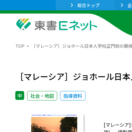
総合トップ
企
TOP
［マレーシア］ジョホール日本人学校正門前の朝
［マレーシア］ジョホール日本
中
社会・地図
指導資料
[マレーシア