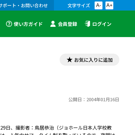
サポート・お問い合わせ
文字サイズ
A-
A+
使い方ガイド
会員登録
ログイン
お気に入りに追加
公開日：
2004年01月16日
0月29日、撮影者：鳥居恭治（ジョホール日本人学校教