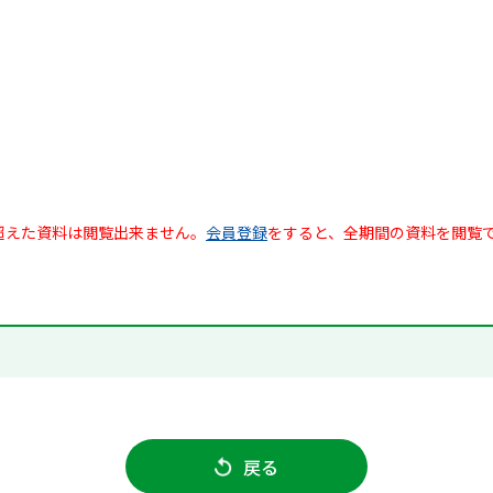
超えた資料は閲覧出来ません。
会員登録
をすると、全期間の資料を閲覧
戻る