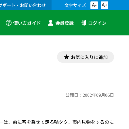
サポート・お問い合わせ
文字サイズ
A-
A+
使い方ガイド
会員登録
ログイン
お気に入りに追加
公開日：
2002年09月06日
ョーは、前に客を乗せて走る輪タク。市内見物をするのに