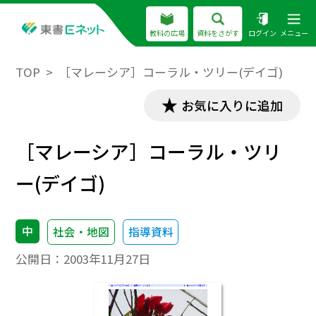
教科の広場
資料をさがす
ログイン
メニュー
TOP
［マレーシア］コーラル・ツリー(デイゴ)
お気に入りに追加
［マレーシア］コーラル・ツリ
ー(デイゴ)
中
社会・地図
指導資料
公開日：
2003年11月27日