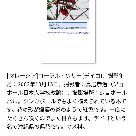
[マレーシア]コーラル・ツリー(デイゴ)、撮影年
月：2002年10月13日、撮影者：鳥居恭治（ジョ
ホール日本人学校教諭）、撮影場所：ジョホール
バル。シンガポールでもよく植えられている木で
す。花の形が蝋燭の炎のようで紅色です。一度に
たくさん咲くのでよく目立ちます。デイゴという
名で沖縄県の県花です。マメ科。