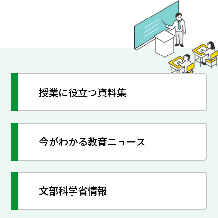
授業に役立つ資料集
今がわかる教育ニュース
文部科学省情報