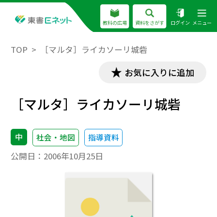
教科の広場
資料をさがす
ログイン
メニュー
TOP
［マルタ］ライカソーリ城砦
お気に入りに追加
［マルタ］ライカソーリ城砦
中
社会・地図
指導資料
公開日：
2006年10月25日