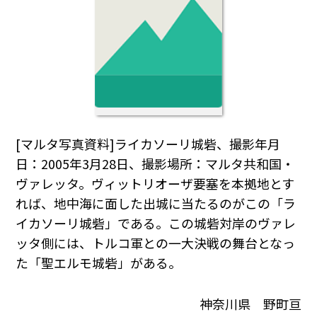
[マルタ写真資料]ライカソーリ城砦、撮影年月
日：2005年3月28日、撮影場所：マルタ共和国・
ヴァレッタ。ヴィットリオーザ要塞を本拠地とす
れば、地中海に面した出城に当たるのがこの「ラ
イカソーリ城砦」である。この城砦対岸のヴァレ
ッタ側には、トルコ軍との一大決戦の舞台となっ
た「聖エルモ城砦」がある。
神奈川県 野町亘