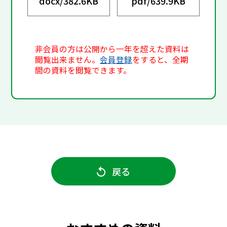
docx/
382.6KB
pdf/
639.9KB
非会員の方は公開から一年を超えた資料は
閲覧出来ません。
会員登録
をすると、全期
間の資料を閲覧できます。
戻る