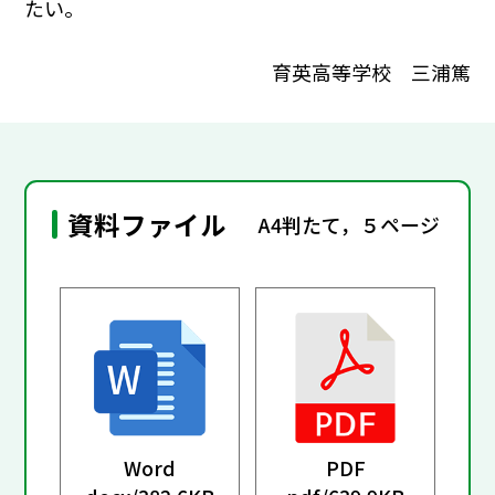
たい。
育英高等学校 三浦篤
資料ファイル
A4判たて，５ページ
Word
PDF