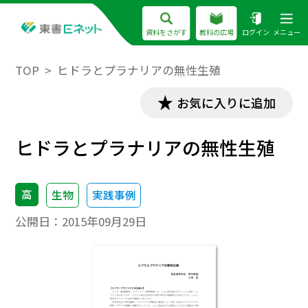
資料をさがす
教科の広場
ログイン
メニュー
TOP
ヒドラとプラナリアの無性生殖
お気に入りに追加
ヒドラとプラナリアの無性生殖
高
生物
実践事例
公開日：
2015年09月29日