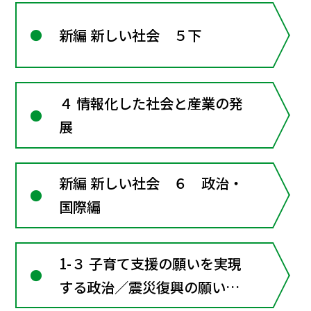
新編 新しい社会 ５下
４ 情報化した社会と産業の発
展
新編 新しい社会 ６ 政治・
国際編
1-３ 子育て支援の願いを実現
する政治／震災復興の願いを
実現する政治（選択）