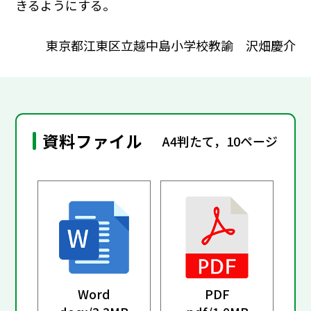
きるようにする。
東京都江東区立越中島小学校教諭 沢畑慶介
資料ファイル
A4判たて，10ページ
Word
PDF