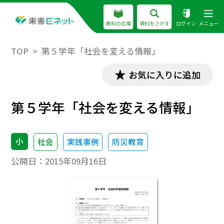
教科の広場
資料をさがす
ログイン
メニュー
TOP
第５学年「社会を変える情報」
お気に入りに追加
第５学年「社会を変える情報」
小
社会
実践事例
防災教育
公開日：
2015年09月16日