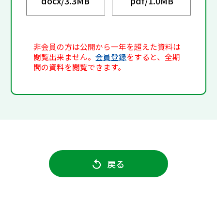
docx/
3.3MB
pdf/
1.0MB
非会員の方は公開から一年を超えた資料は
閲覧出来ません。
会員登録
をすると、全期
間の資料を閲覧できます。
戻る