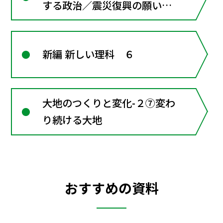
する政治／震災復興の願いを
実現する政治（選択）
新編 新しい理科 ６
大地のつくりと変化-２⑦変わ
り続ける大地
おすすめの資料