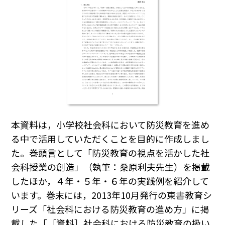
本資料は，小学校社会科において防災教育を進め
る中で活用していただくことを目的に作成しまし
た。巻頭言として「防災教育の視点を活かした社
会科授業の創造」（執筆：桑原利夫先生）を掲載
したほか，４年・５年・６年の実践例を紹介して
います。巻末には，2013年10月発行の東書教育シ
リーズ「社会科における防災教育の進め方」に掲
載した「［資料］社会科における防災教育の扱い