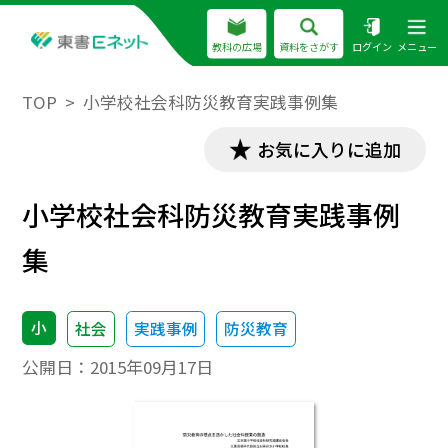
教科の広場
資料をさがす
ログイン
メニュー
TOP
小学校社会科防災教育実践事例集
お気に入りに追加
小学校社会科防災教育実践事例
集
小
社会
実践事例
防災教育
公開日：
2015年09月17日