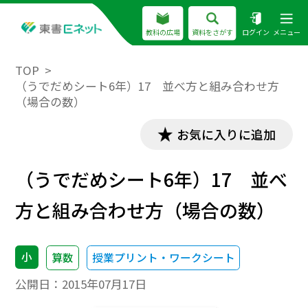
教科の広場
資料をさがす
ログイン
メニュー
TOP
（うでだめシート6年）17 並べ方と組み合わせ方
（場合の数）
お気に入りに追加
（うでだめシート6年）17 並べ
方と組み合わせ方（場合の数）
小
算数
授業プリント・ワークシート
公開日：
2015年07月17日