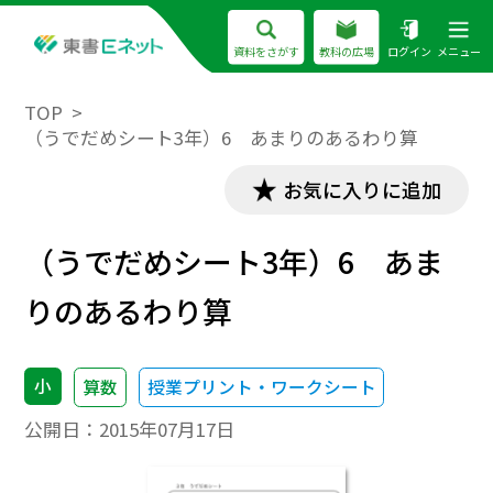
資料をさがす
教科の広場
ログイン
メニュー
TOP
（うでだめシート3年）6 あまりのあるわり算
お気に入りに追加
（うでだめシート3年）6 あま
りのあるわり算
小
算数
授業プリント・ワークシート
公開日：
2015年07月17日