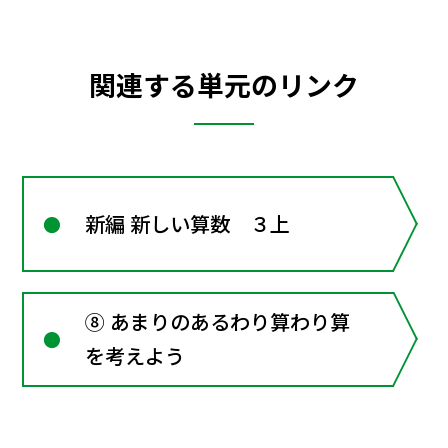
関連する単元のリンク
新編 新しい算数 ３上
⑧ あまりのあるわり算わり算
を考えよう