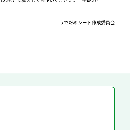
122%）に拡大してお使いください。［平成27-
うでだめシート作成委員会