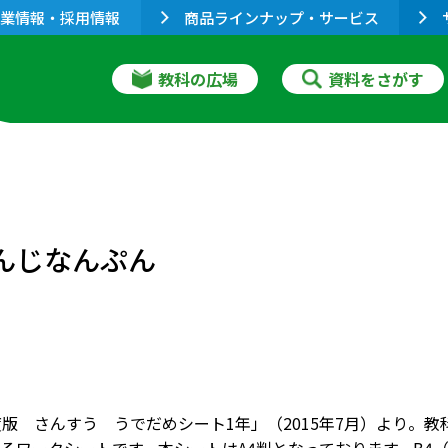
業情報・採用情報
商品ラインナップ・サービス
教科の広場
資料をさがす
んじなんぷん
度版 さんすう うでだめシート1年」（2015年7月）より。