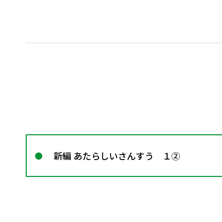
新編 あたらしいさんすう １②