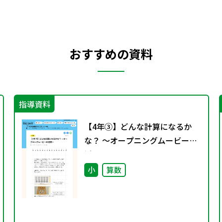
おすすめの資料
指導資料
【4年③】どんな計算になるか
な？ ～オープニングムービーの
活用～
小
算数