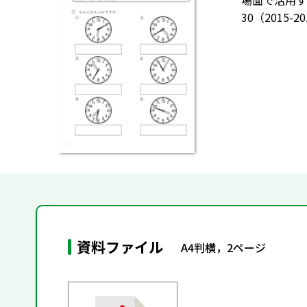
場面で活用す
30（2015-
資料ファイル
A4判横，2ページ