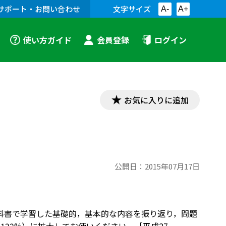
サポート・お問い合わせ
文字サイズ
A-
A+
使い方ガイド
会員登録
ログイン
お気に入りに追加
公開日：
2015年07月17日
教科書で学習した基礎的，基本的な内容を振り返り，問題