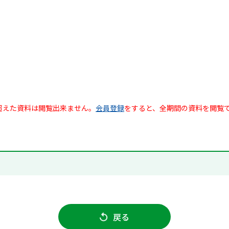
超えた資料は閲覧出来ません。
会員登録
をすると、全期間の資料を閲覧
戻る