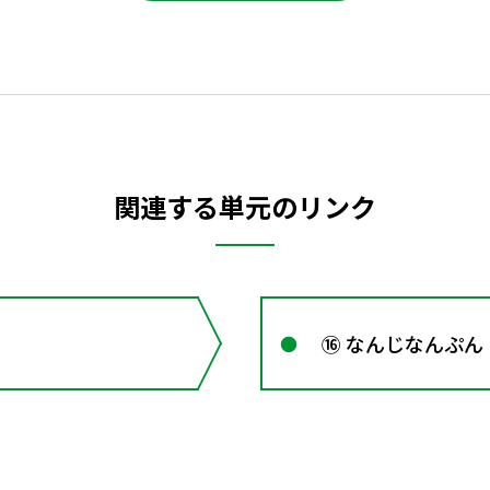
関連する単元のリンク
⑯ なんじなんぷん