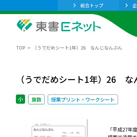
総合トップ
企
TOP
（うでだめシート1年）26 なんじなんぷん
（うでだめシート1年）26 な
小
算数
授業プリント・ワークシート
「平成27年