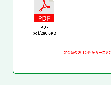
PDF
pdf/
280.6KB
非会員の方は公開から一年を