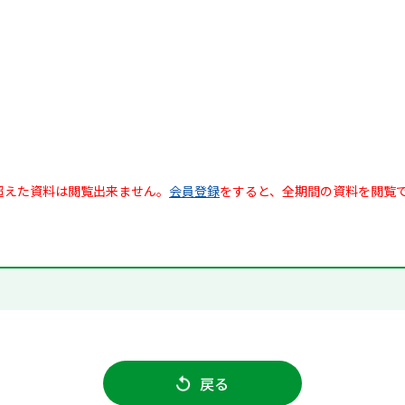
超えた資料は閲覧出来ません。
会員登録
をすると、全期間の資料を閲覧
戻る