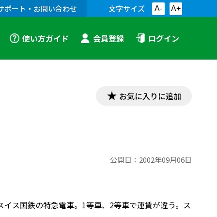
サポート・お問い合わせ
文字サイズ
A-
A+
使い方ガイド
会員登録
ログイン
お気に入りに追加
公開日：
2002年09月06日
。スイス国鉄の特急電車。1等車、2等車で運賃が違う。ス