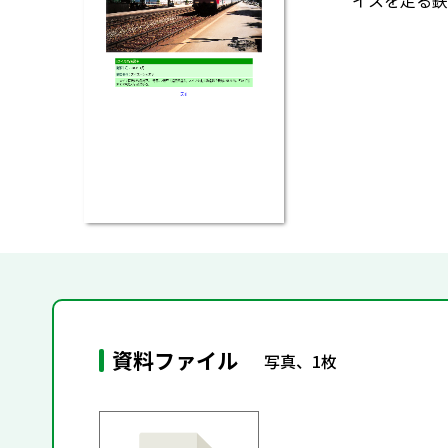
イスを走る鉄
資料ファイル
写真、1枚