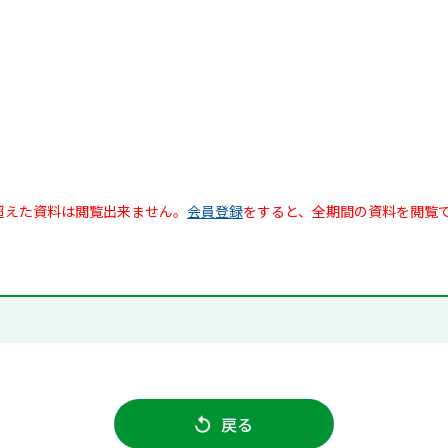
超えた資料は閲覧出来ません。
会員登録
をすると、全期間の資料を閲覧
戻る