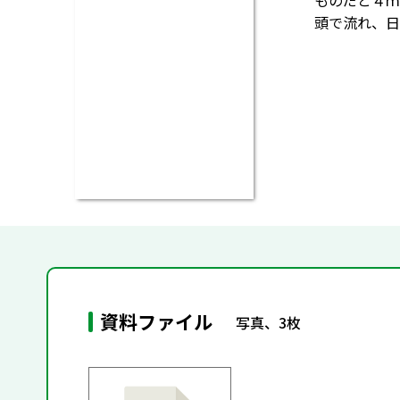
ものだと４ｍ
頭で流れ、日
資料ファイル
写真、3枚