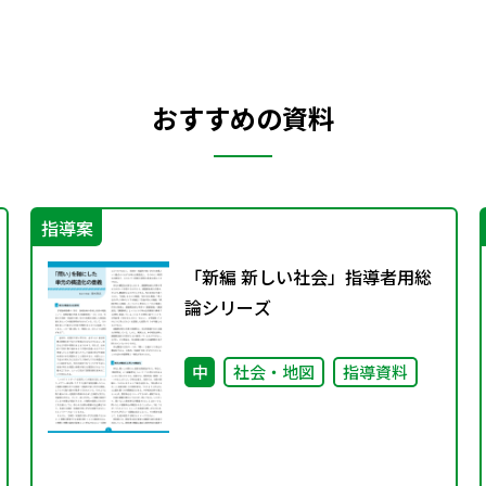
おすすめの資料
指導案
「新編 新しい社会」指導者用総
論シリーズ
中
社会・地図
指導資料