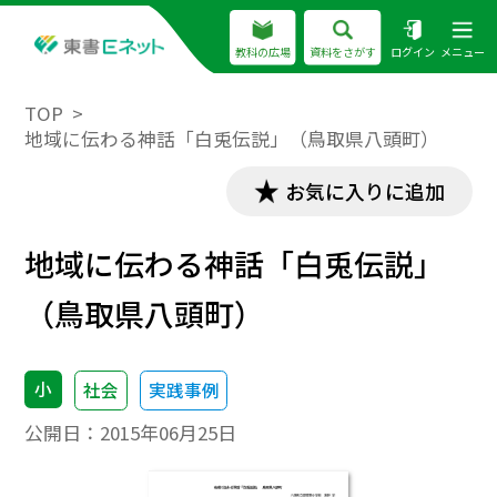
教科の広場
資料をさがす
ログイン
メニュー
TOP
地域に伝わる神話「白兎伝説」（鳥取県八頭町）
お気に入りに追加
地域に伝わる神話「白兎伝説」
（鳥取県八頭町）
小
社会
実践事例
公開日：
2015年06月25日