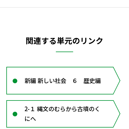
関連する単元のリンク
新編 新しい社会 ６ 歴史編
2-１ 縄文のむらから古墳のく
にへ