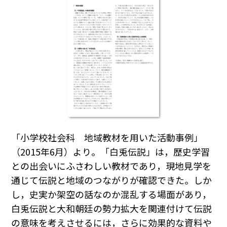
「小学校社会科 地域教材を用いた活動事例」
（2015年6月）より。「白兎伝説」は，歴史学習
との出会いにふさわしい教材であり，現地見学を
通じて伝説と地域のつながりが確認できた。しか
し，史実か架空の話なのか混乱する場面があり，
白兎伝説と大和朝廷の勢力拡大を関連付けて伝説
の意味を考えさせるには，さらに効果的な資料や