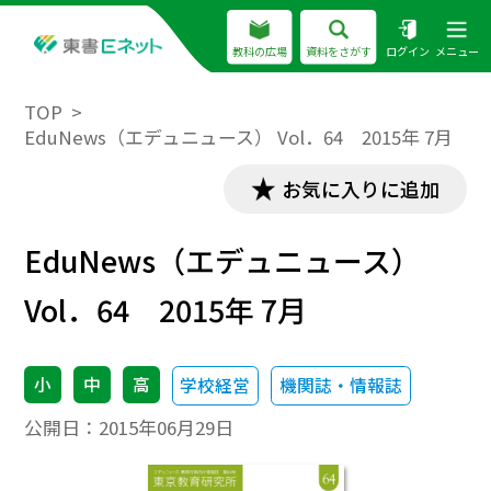
教科の広場
資料をさがす
ログイン
メニュー
TOP
EduNews（エデュニュース） Vol．64 2015年 7月
お気に入りに追加
EduNews（エデュニュース）
Vol．64 2015年 7月
小
中
高
学校経営
機関誌・情報誌
公開日：
2015年06月29日