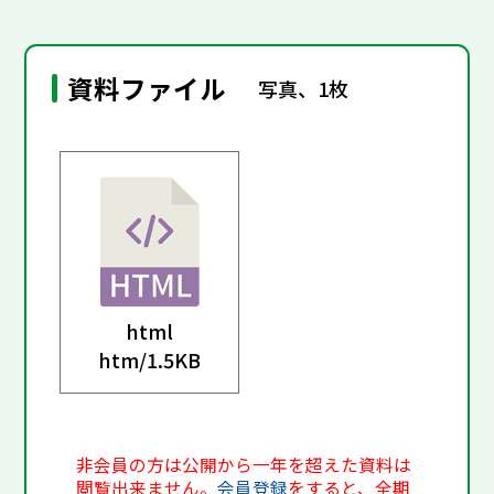
資料ファイル
写真、1枚
html
htm/
1.5KB
非会員の方は公開から一年を超えた資料は
閲覧出来ません。
会員登録
をすると、全期