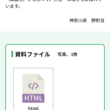
います。
神奈川県 野町亘
資料ファイル
写真、1枚
html