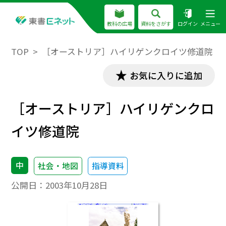
教科の広場
資料をさがす
ログイン
メニュー
TOP
［オーストリア］ハイリゲンクロイツ修道院
お気に入りに追加
［オーストリア］ハイリゲンクロ
イツ修道院
中
社会・地図
指導資料
公開日：
2003年10月28日