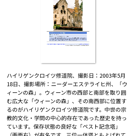
ハイリゲンクロイツ修道院、撮影日：2003年5月
18日、撮影場所：ニーダーエステライヒ州、「ウ
ィーンの森」。ウィーン市の西部と南部を取り囲
む広大な「ウィーンの森」、その南西部に位置す
るのがハイリゲンクロイツ修道院です。中世の宗
教的文化・学問の中心的存在であった歴史を持っ
ています。保存状態の良好な「ペスト記念塔」
（画面右）が有名です。三位一体塔ともよばれて