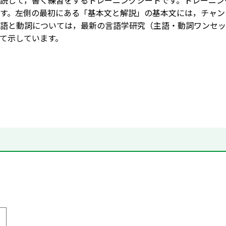
読して，書く練習をするトレーニングシートです。トレーニン
す。左側の最初にある「基本文と解説」の基本文には，チャン
語と動詞については，最新の言語学研究（主語・動詞ワンセッ
て示しています。