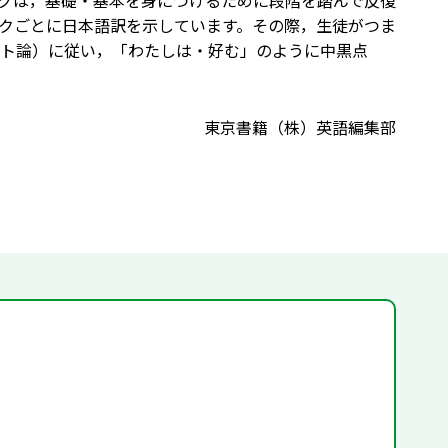
グは，基礎・基本を身につけるために段階を踏んで反復
クごとに日本語訳を示しています。その際，生徒がつま
ト論）に従い，「わたしは・好む」のように中黒点
東京書籍（株）英語編集部