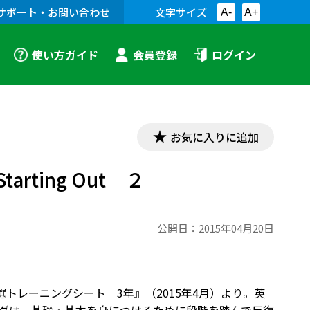
サポート・お問い合わせ
文字サイズ
A-
A+
使い方ガイド
会員登録
ログイン
お気に入りに追加
Starting Out ２
公開日：
2015年04月20日
文１００選トレーニングシート 3年』（2015年4月）より。英