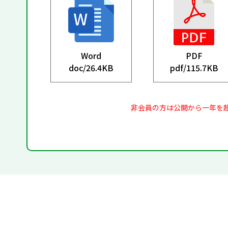
Word
PDF
doc/
26.4KB
pdf/
115.7KB
非会員の方は公開から一年を