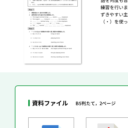
語を何度も音
練習を行いま
ずきやすい主
（・）を使っ
資料ファイル
B5判たて，2ページ