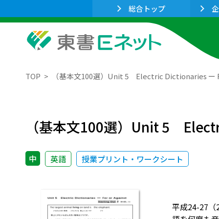
総合トップ
企
TOP
（基本文100選）Unit 5 Electric Dictionaries ー F
（基本文100選）Unit 5 Electric 
中
英語
授業プリント・ワークシート
平成24-27