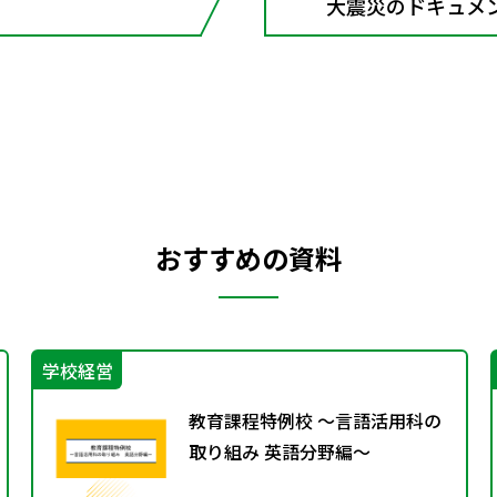
大震災のドキュメ
おすすめの資料
学校経営
教育課程特例校 ～言語活用科の
取り組み 英語分野編～