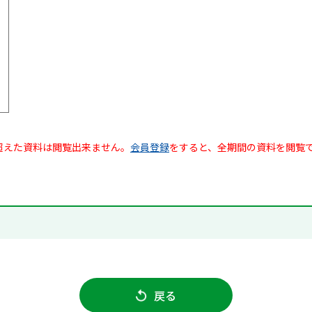
超えた資料は閲覧出来ません。
会員登録
をすると、全期間の資料を閲覧
戻る